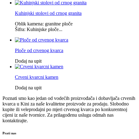
Kuhinjski stolovi od crnog granita
Oblik kamena: granitne ploče
Šifra: Kuhinjske ploče...
Ploče od crvenog kvarca
Dodaj na upit
Crveni kvarcni kamen
Dodaj na upit
Poznati smo kao jedan od vodećih proizvođača i dobavljača crvenih
kvarca u Kini za naše kvalitetne proizvode za prodaju. Slobodno
kupite ili veleprodajni po mjeri crvenog kvarca po konkurentnoj
cijeni iz naše tvornice. Za prilagođenu uslugu odmah nas
kontaktirajte.
Prati nas